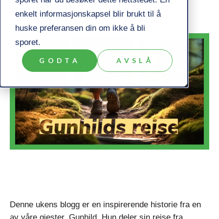
enkelt informasjonskapsel blir brukt til å
huske preferansen din om ikke å bli
sporet.
GODTA
AVSLÅ
Denne ukens blogg er en inspirerende historie fra en
av våre gjester, Gunhild. Hun deler sin reise fra