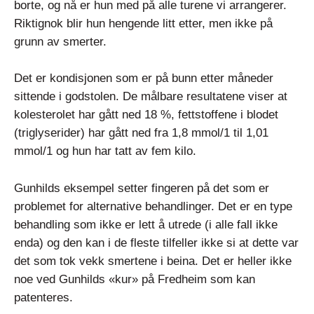
borte, og nå er hun med på alle turene vi arrangerer.
Riktignok blir hun hengende litt etter, men ikke på
grunn av smerter.
Det er kondisjonen som er på bunn etter måneder
sittende i godstolen. De målbare resultatene viser at
kolesterolet har gått ned 18 %, fettstoffene i blodet
(triglyserider) har gått ned fra 1,8 mmol/1 til 1,01
mmol/1 og hun har tatt av fem kilo.
Gunhilds eksempel setter fingeren på det som er
problemet for alternative behandlinger. Det er en type
behandling som ikke er lett å utrede (i alle fall ikke
enda) og den kan i de fleste tilfeller ikke si at dette var
det som tok vekk smertene i beina. Det er heller ikke
noe ved Gunhilds «kur» på Fredheim som kan
patenteres.