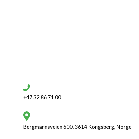
+47 32 86 71 00
Bergmannsveien 600, 3614 Kongsberg, Norge