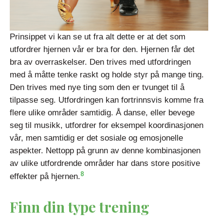
Prinsippet vi kan se ut fra alt dette er at det som
utfordrer hjernen vår er bra for den. Hjernen får det
bra av overraskelser. Den trives med utfordringen
med å måtte tenke raskt og holde styr på mange ting.
Den trives med nye ting som den er tvunget til å
tilpasse seg. Utfordringen kan fortrinnsvis komme fra
flere ulike områder samtidig. Å danse, eller bevege
seg til musikk, utfordrer for eksempel koordinasjonen
vår, men samtidig er det sosiale og emosjonelle
aspekter. Nettopp på grunn av denne kombinasjonen
av ulike utfordrende områder har dans store positive
8
effekter på hjernen.
Finn din type trening