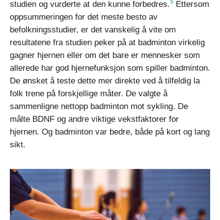
5
studien og vurderte at den kunne forbedres.
Ettersom
oppsummeringen for det meste besto av
befolkningsstudier, er det vanskelig å vite om
resultatene fra studien peker på at badminton virkelig
gagner hjernen eller om det bare er mennesker som
allerede har god hjernefunksjon som spiller badminton.
De ønsket å teste dette mer direkte ved å tilfeldig la
folk trene på forskjellige måter. De valgte å
sammenligne nettopp badminton mot sykling. De
målte BDNF og andre viktige vekstfaktorer for
hjernen. Og badminton var bedre, både på kort og lang
sikt.