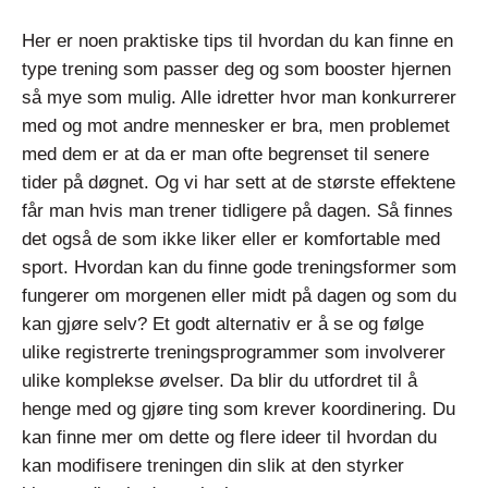
Her er noen praktiske tips til hvordan du kan finne en
type trening som passer deg og som booster hjernen
så mye som mulig. Alle idretter hvor man konkurrerer
med og mot andre mennesker er bra, men problemet
med dem er at da er man ofte begrenset til senere
tider på døgnet. Og vi har sett at de største effektene
får man hvis man trener tidligere på dagen. Så finnes
det også de som ikke liker eller er komfortable med
sport. Hvordan kan du finne gode treningsformer som
fungerer om morgenen eller midt på dagen og som du
kan gjøre selv? Et godt alternativ er å se og følge
ulike registrerte treningsprogrammer som involverer
ulike komplekse øvelser. Da blir du utfordret til å
henge med og gjøre ting som krever koordinering.
Du
kan finne mer om dette og flere ideer til hvordan du
kan modifisere treningen din slik at den styrker