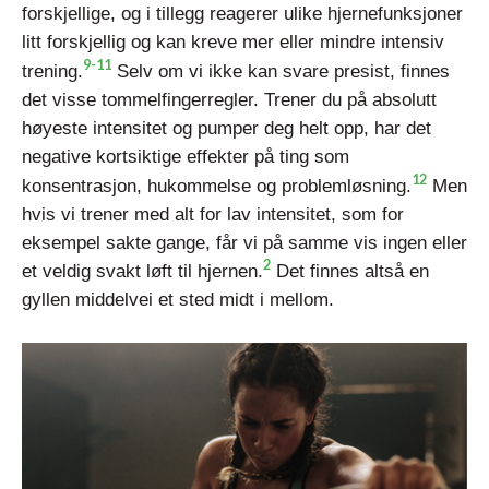
forskjellige, og i tillegg reagerer ulike hjernefunksjoner
litt forskjellig og kan kreve mer eller mindre intensiv
9-11
trening.
Selv om vi ikke kan svare presist, finnes
det visse tommelfingerregler. Trener du på absolutt
høyeste intensitet og pumper deg helt opp, har det
negative kortsiktige effekter på ting som
12
konsentrasjon, hukommelse og problemløsning.
Men
hvis vi trener med alt for lav intensitet, som for
eksempel sakte gange, får vi på samme vis ingen eller
2
et veldig svakt løft til hjernen.
Det finnes altså en
gyllen middelvei et sted midt i mellom.