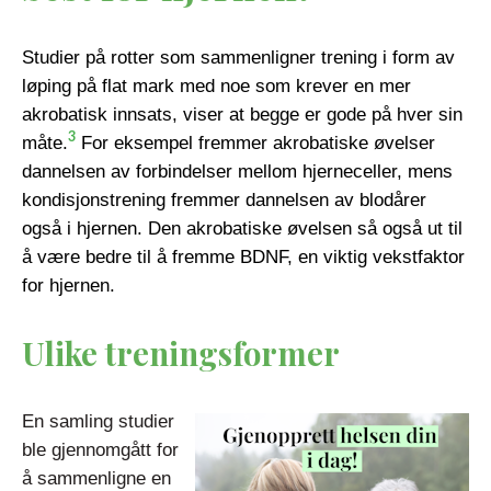
Studier på rotter som sammenligner trening i form av
løping på flat mark med noe som krever en mer
akrobatisk innsats, viser at begge er gode på hver sin
3
måte.
For eksempel fremmer akrobatiske øvelser
dannelsen av forbindelser mellom hjerneceller, mens
kondisjonstrening fremmer dannelsen av blodårer
også i hjernen. Den akrobatiske øvelsen så også ut til
å være bedre til å fremme BDNF, en viktig vekstfaktor
for hjernen.
Ulike treningsformer
En samling studier
ble gjennomgått for
å sammenligne en