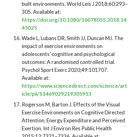
built environments. World Leis J 2018;60:293–
305. Available at:
https://doi.org/10.1080/16078055.2018.14
45025
Wade L, Lubans DR, Smith JJ, Duncan MJ. The
impact of exercise environments on
adolescents’ cognitive and psychological
outcomes: A randomised controlled trial.
Psychol Sport Exerc 2020;49:101707.
Available at:
https://www.sciencedirect.com/science/art
icle/pii/S1469029219305953
Rogerson M, Barton J. Effects of the Visual
Exercise Environments on Cognitive Directed
Attention, Energy Expenditure and Perceived
Exertion. Int J Environ Res Public Health
2015;12:7321–7336. Available at: