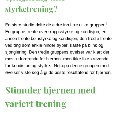
styrketrening?
7
En siste studie delte de eldre inn i tre ulike grupper.
En gruppe trente overkroppsstyrke og kondisjon, en
annen trente beinstyrke og kondisjon, den tredje trente
ved ting som enkle hinderløyper, kaste på blink og
sjonglering. Den tredje gruppens øvelser var klart det
mest utfordrende for hjernen, men ikke like krevende
for kondisjon og styrke. Nettopp denne gruppen med
øvelser viste seg å gi de beste resultatene for hjernen.
Stimuler hjernen med
variert trening