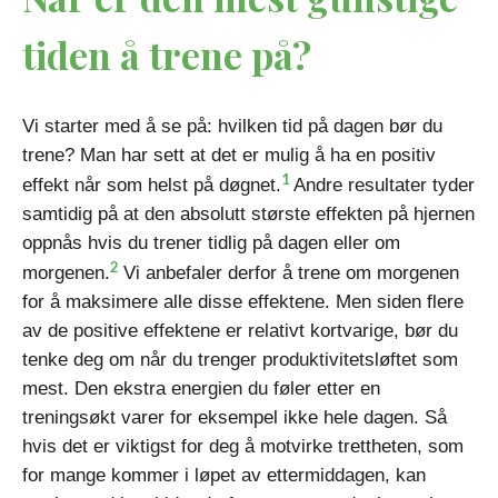
tiden å trene på?
Vi starter med å se på: hvilken tid på dagen bør du
trene? Man har sett at det er mulig å ha en positiv
1
effekt når som helst på døgnet.
Andre resultater tyder
samtidig på at den absolutt største effekten på hjernen
oppnås hvis du trener tidlig på dagen eller om
2
morgenen.
Vi anbefaler derfor å trene om morgenen
for å maksimere alle disse effektene. Men siden flere
av de positive effektene er relativt kortvarige, bør du
tenke deg om når du trenger produktivitetsløftet som
mest. Den ekstra energien du føler etter en
treningsøkt varer for eksempel ikke hele dagen. Så
hvis det er viktigst for deg å motvirke trettheten, som
for mange kommer i løpet av ettermiddagen, kan