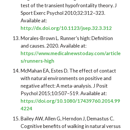
test of the transient hypofrontality theory. J
Sport Exerc Psychol 2010;32:312–323.
Available at:
http://dx.doi.org/10.1123/jsep.32.3.312
Morales-Brown L. Runner’s high: Definition
and causes. 2020. Available at:
https://www.medicalnewstoday.com/article
s/runners-high
McMahan EA, Estes D. The effect of contact
with natural environments on positive and
negative affect: A meta-analysis. J Posit
Psychol 2015;10:507–519. Available at:
https://doi.org/10.1080/17439760.2014.99
4224
Bailey AW, Allen G, Herndon J, Demastus C.
Cognitive benefits of walking in natural versus