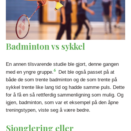
Badminton vs sykkel
En annen tilsvarende studie ble gjort, denne gangen
6
med en yngre gruppe.
Det ble også passet på at
både de som trente badminton og de som trente på
sykkel trente like lang tid og hadde samme puls. Dette
for å få en så rettferdig sammenligning som mulig. Og
igjen, badminton, som var et eksempel på den åpne
treningstypen, viste seg å være bedre.
Sjonglering eller