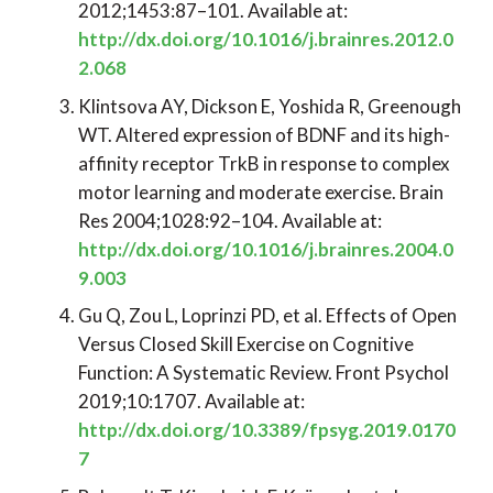
2012;1453:87–101. Available at:
http://dx.doi.org/10.1016/j.brainres.2012.0
2.068
Klintsova AY, Dickson E, Yoshida R, Greenough
WT. Altered expression of BDNF and its high-
affinity receptor TrkB in response to complex
motor learning and moderate exercise. Brain
Res 2004;1028:92–104. Available at:
http://dx.doi.org/10.1016/j.brainres.2004.0
9.003
Gu Q, Zou L, Loprinzi PD, et al. Effects of Open
Versus Closed Skill Exercise on Cognitive
Function: A Systematic Review. Front Psychol
2019;10:1707. Available at:
http://dx.doi.org/10.3389/fpsyg.2019.0170
7