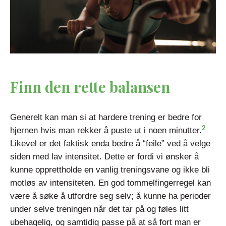
Finn den rette balansen
Generelt kan man si at hardere trening er bedre for
2
hjernen hvis man rekker å puste ut i noen minutter.
Likevel er det faktisk enda bedre å “feile” ved å velge
siden med lav intensitet. Dette er fordi vi ønsker å
kunne opprettholde en vanlig treningsvane og ikke bli
motløs av intensiteten. En god tommelfingerregel kan
være å søke å utfordre seg selv; å kunne ha perioder
under selve treningen når det tar på og føles litt
ubehagelig, og samtidig passe på at så fort man er