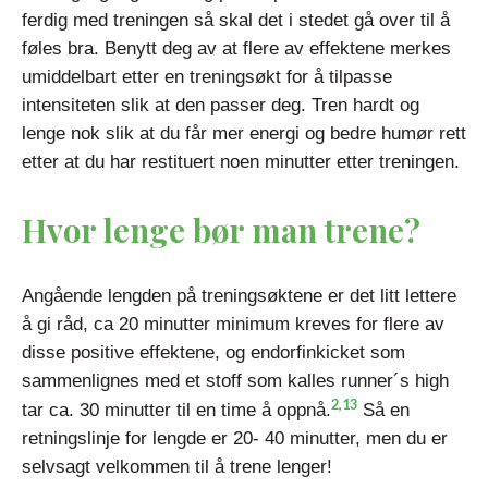
ferdig med treningen så skal det i stedet gå over til å
føles bra. Benytt deg av at flere av effektene merkes
umiddelbart etter en treningsøkt for å tilpasse
intensiteten slik at den passer deg. Tren hardt og
lenge nok slik at du får mer energi og bedre humør rett
etter at du har restituert noen minutter etter treningen.
Hvor lenge bør man trene?
Angående lengden på treningsøktene er det litt lettere
å gi råd, ca 20 minutter minimum kreves for flere av
disse positive effektene, og endorfinkicket som
sammenlignes med et stoff som kalles runner´s high
2,13
tar ca. 30 minutter til en time å oppnå.
Så en
retningslinje for lengde er 20- 40 minutter, men du er
selvsagt velkommen til å trene lenger!