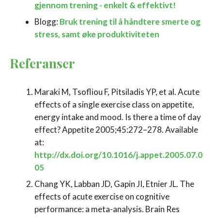
gjennom trening - enkelt & effektivt!
Blogg:
Bruk trening til å håndtere smerte og
stress, samt øke produktiviteten
Referanser
Maraki M, Tsofliou F, Pitsiladis YP, et al. Acute
effects of a single exercise class on appetite,
energy intake and mood. Is there a time of day
effect? Appetite 2005;45:272–278. Available
at:
http://dx.doi.org/10.1016/j.appet.2005.07.0
05
Chang YK, Labban JD, Gapin JI, Etnier JL. The
effects of acute exercise on cognitive
performance: a meta-analysis. Brain Res