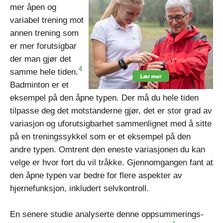
mer åpen og
variabel trening mot
annen trening som
er mer forutsigbar
der man gjør det
4
samme hele tiden.
Badminton er et
eksempel på den åpne typen. Der må du hele tiden
tilpasse deg det motstanderne gjør, det er stor grad av
variasjon og uforutsigbarhet sammenlignet med å sitte
på en treningssykkel som er et eksempel på den
andre typen. Omtrent den eneste variasjonen du kan
velge er hvor fort du vil tråkke. Gjennomgangen fant at
den åpne typen var bedre for flere aspekter av
hjernefunksjon, inkludert selvkontroll.
En senere studie analyserte denne oppsummerings-