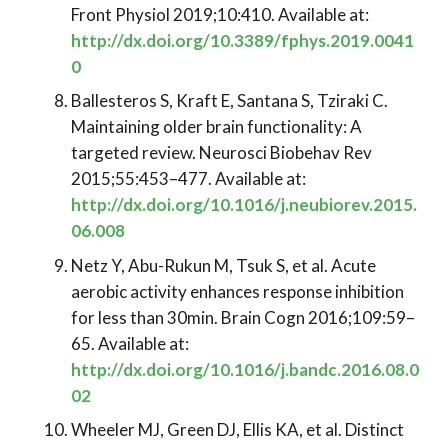
Front Physiol 2019;10:410. Available at:
http://dx.doi.org/10.3389/fphys.2019.0041
0
Ballesteros S, Kraft E, Santana S, Tziraki C.
Maintaining older brain functionality: A
targeted review. Neurosci Biobehav Rev
2015;55:453–477. Available at:
http://dx.doi.org/10.1016/j.neubiorev.2015.
06.008
Netz Y, Abu-Rukun M, Tsuk S, et al. Acute
aerobic activity enhances response inhibition
for less than 30min. Brain Cogn 2016;109:59–
65. Available at:
http://dx.doi.org/10.1016/j.bandc.2016.08.0
02
Wheeler MJ, Green DJ, Ellis KA, et al. Distinct