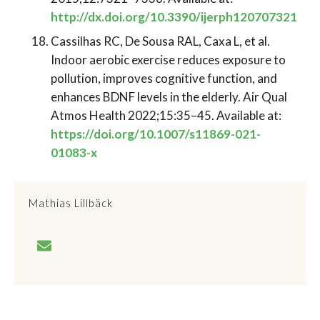
http://dx.doi.org/10.3390/ijerph120707321
Cassilhas RC, De Sousa RAL, Caxa L, et al.
Indoor aerobic exercise reduces exposure to
pollution, improves cognitive function, and
enhances BDNF levels in the elderly. Air Qual
Atmos Health 2022;15:35–45. Available at:
https://doi.org/10.1007/s11869-021-
01083-x
Mathias Lillbäck