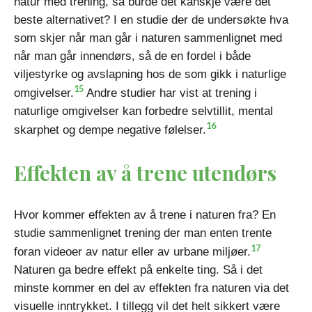
natur med trening, så burde det kanskje være det
beste alternativet? I en studie der de undersøkte hva
som skjer når man går i naturen sammenlignet med
når man går innendørs, så de en fordel i både
viljestyrke og avslapning hos de som gikk i naturlige
15
omgivelser.
Andre studier har vist at trening i
naturlige omgivelser kan forbedre selvtillit, mental
16
skarphet og dempe negative følelser.
Effekten av å trene utendørs
Hvor kommer effekten av å trene i naturen fra? En
studie sammenlignet trening der man enten trente
17
foran videoer av natur eller av urbane miljøer.
Naturen ga bedre effekt på enkelte ting. Så i det
minste kommer en del av effekten fra naturen via det
visuelle inntrykket. I tillegg vil det helt sikkert være