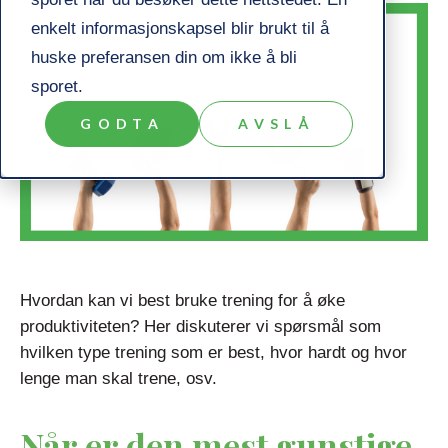
enkelt informasjonskapsel blir brukt til å
huske preferansen din om ikke å bli
sporet.
GODTA
AVSLÅ
Hvordan kan vi best bruke trening for å øke
produktiviteten? Her diskuterer vi spørsmål som
hvilken type trening som er best, hvor hardt og hvor
lenge man skal trene, osv.
Når er den mest gunstige