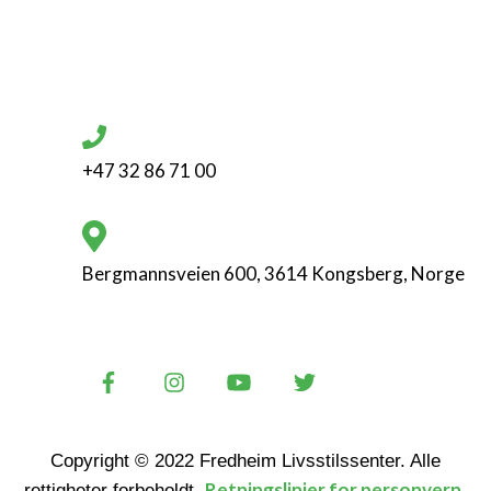
+47 32 86 71 00
Bergmannsveien 600, 3614 Kongsberg, Norge
Copyright © 2022 Fredheim Livsstilssenter. Alle
Retningslinjer for personvern
rettigheter forbeholdt.
.