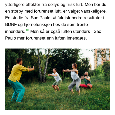
ytterligere effekter fra sollys og frisk luft.
Men bor du i
en storby med forurenset luft, er valget vanskeligere.
En studie fra Sao Paulo så faktisk bedre resultater i
BDNF og hjernefunksjon hos de som trente
18
innendørs.
Men så er også luften utendørs i Sao
Paulo mer forurenset enn luften innendørs.